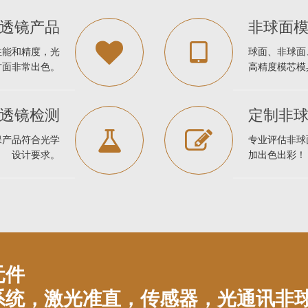
透镜产品
非球面
性能和精度，光
球面、非球面
方面非常出色。
高精度模芯模
透镜检测
定制非
保产品符合光学
专业评估非球
设计要求。
加出色出彩！
元件
系统，激光准直，传感器，光通讯非