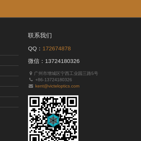
联系我们
QQ：
172674878
微信：13724180326
广州市增城区宁西工业园三路5号
+86-13724180326
kent@victeloptics.com