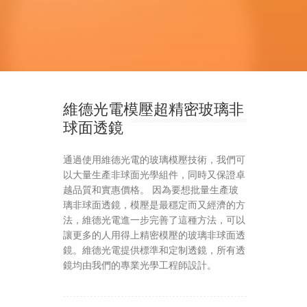
維德光電模壓超精密玻璃非
球面透鏡
通過使用維德光電的玻璃模壓技術，我們可
以大量生產非球面光學組件，同時又保證卓
越品質和實惠價格。 因為要想批量生產玻
璃非球面透鏡，模壓是最穩定而又經濟的方
法，維德光電進一步完善了這種方法，可以
讓更多的人用得上精密模壓的玻璃非球面透
鏡。維德光電提供標準和定制透鏡，所有透
鏡均由我們的專業光學工程師設計。