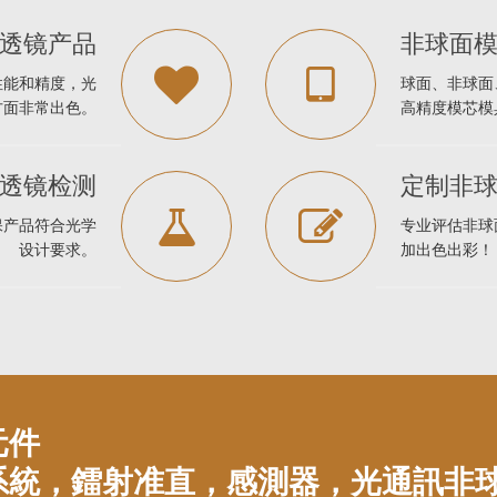
透镜产品
非球面
性能和精度，光
球面、非球面
方面非常出色。
高精度模芯模
透镜检测
定制非
保产品符合光学
专业评估非球
设计要求。
加出色出彩！
元件
系統，鐳射准直，感測器，光通訊非