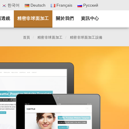
한국어
Deutsch
Français
Pусский
面透鏡
精密非球面加工
關於我們
資訊中心
首頁
精密非球面加工
精密非球面加工設備