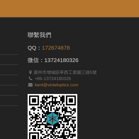
聯繫我們
QQ：
172674878
微信：13724180326
廣州市增城區寧西工業園三路5號
+86-13724180326
kent@victeloptics.com