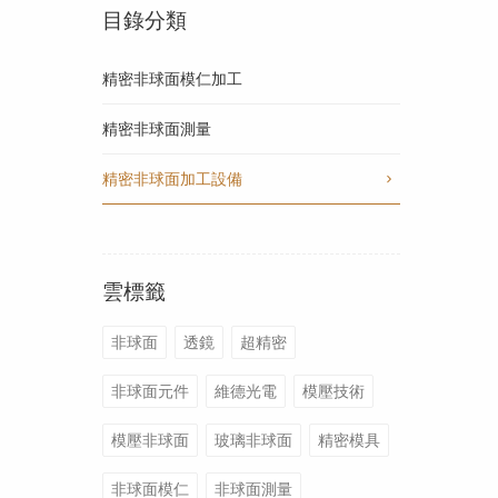
目錄分類
精密非球面模仁加工
精密非球面測量
精密非球面加工設備
雲標籤
非球面
透鏡
超精密
非球面元件
維德光電
模壓技術
模壓非球面
玻璃非球面
精密模具
非球面模仁
非球面測量