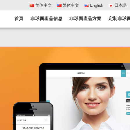
简体中文
繁体中文
English
日本語
首頁
非球面產品信息
非球面產品方案
定制非球