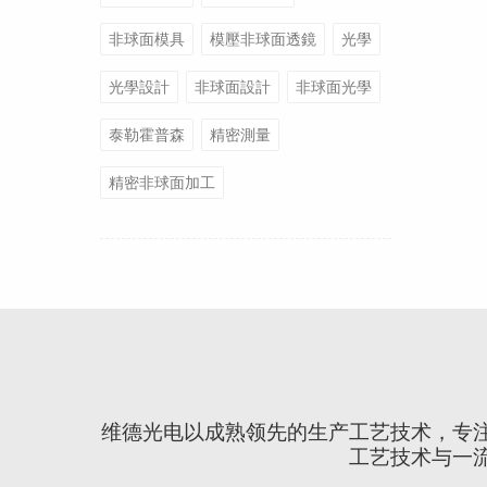
非球面模具
模壓非球面透鏡
光學
光學設計
非球面設計
非球面光學
泰勒霍普森
精密測量
精密非球面加工
维德光电以成熟领先的生产工艺技术，专
工艺技术与一